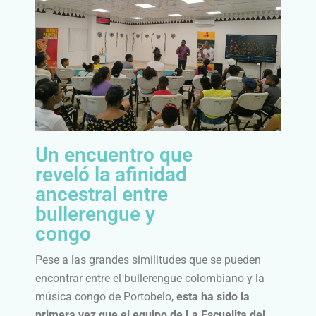
Un encuentro que
reveló la afinidad
ancestral entre
bullerengue y
congo
Pese a las grandes similitudes que se pueden
encontrar entre el bullerengue colombiano y la
música congo de Portobelo,
esta ha sido la
primera vez que el equipo de La Escuelita del