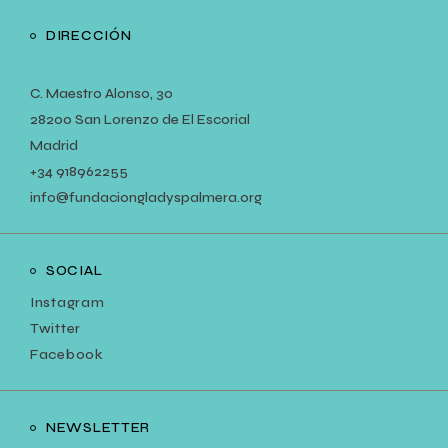
DIRECCIÓN
C. Maestro Alonso, 30
28200 San Lorenzo de El Escorial
Madrid
+34
918962255
info@fundaciongladyspalmera.org
SOCIAL
Instagram
Twitter
Facebook
NEWSLETTER