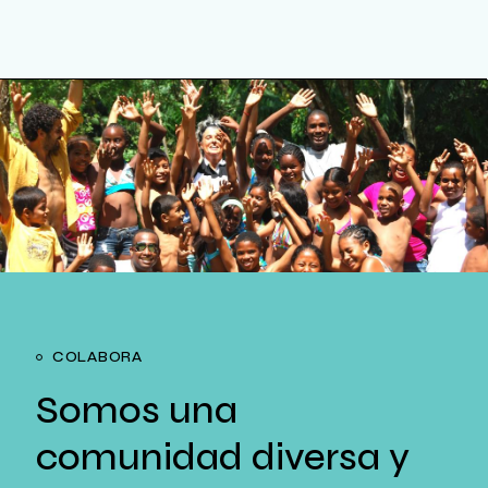
COLABORA
Somos una
comunidad diversa y