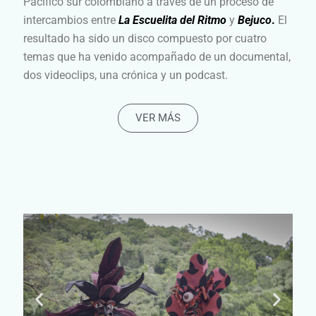
Pacífico sur colombiano a través de un proceso de
intercambios entre
La Escuelita del Ritmo
y
Bejuco
.
El
resultado ha sido un disco compuesto por cuatro
temas que ha venido acompañado de un documental,
dos videoclips, una crónica y un podcast.
VER MÁS