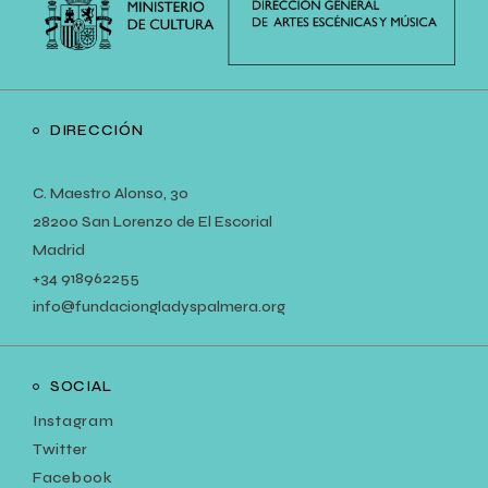
DIRECCIÓN
C. Maestro Alonso, 30
28200 San Lorenzo de El Escorial
Madrid
+34
918962255
info@fundaciongladyspalmera.org
SOCIAL
Instagram
Twitter
Facebook