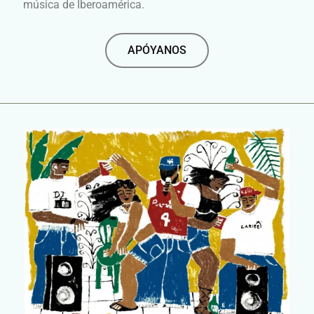
música de Iberoamérica
.
APÓYANOS