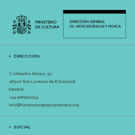
DIRECCIÓN
C. Maestro Alonso, 30
28200 San Lorenzo de El Escorial
Madrid
+34
918962255
info@fundaciongladyspalmera.org
SOCIAL