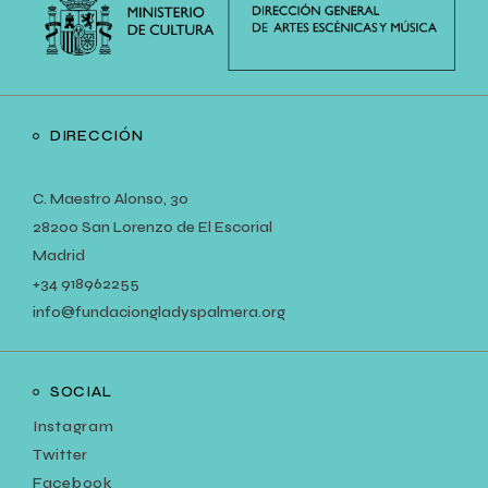
DIRECCIÓN
C. Maestro Alonso, 30
28200 San Lorenzo de El Escorial
Madrid
+34
918962255
info@fundaciongladyspalmera.org
SOCIAL
Instagram
Twitter
Facebook