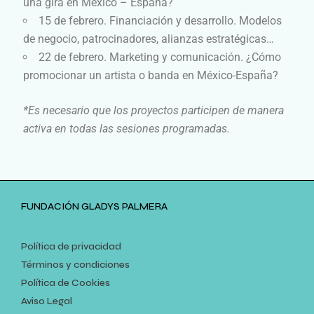
una gira en México – España?
15 de febrero. Financiación y desarrollo. Modelos
de negocio, patrocinadores, alianzas estratégicas…
22 de febrero. Marketing y comunicación. ¿Cómo
promocionar un artista o banda en México-España?
*Es necesario que los proyectos participen de manera
activa en todas las sesiones programadas.
FUNDACIÓN GLADYS PALMERA
Política de privacidad
Términos y condiciones
Política de Cookies
Aviso Legal