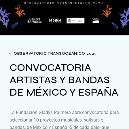
OBSERVATORIO TRANSOCEÁNICO 2023
CONVOCATORIA
ARTISTAS Y BANDAS
DE MÉXICO Y ESPAÑA
La Fundación Gladys Palmera abre convocatoria para
seleccionar 10 proyectos musicales, solistas o
bandas, de México y España -5 de cada país- que