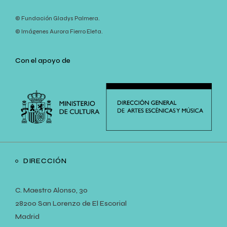
© Fundación Gladys Palmera.
© Imágenes Aurora Fierro Eleta.
Con el apoyo de
DIRECCIÓN
C. Maestro Alonso, 30
28200 San Lorenzo de El Escorial
Madrid