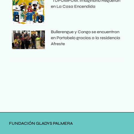
“TUPUMPUM. Imaginario Reguetón”
en La Casa Encendida
Bullerengue y Congo se encuentran
en Portobelo gracias a la residencia
Afreste
FUNDACIÓN GLADYS PALMERA