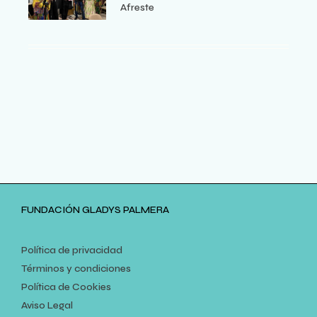
Afreste
FUNDACIÓN GLADYS PALMERA
Política de privacidad
Términos y condiciones
Política de Cookies
Aviso Legal